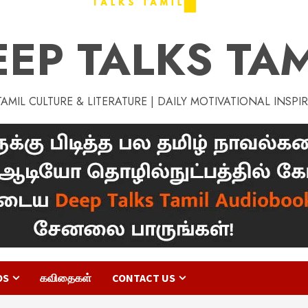
EEP TALKS TAM
MIL CULTURE & LITERATURE | DAILY MOTIVATIONAL INSPI
OS
கவிதைகள்
CONTACT US