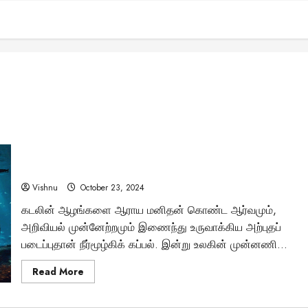
நீர்மூழ்கிக் கப்பலின் வரலாறு – மனிதனின் கடலடி சாதனை
பயணம் எப்படித் தொடங்கியது?
Vishnu
October 23, 2024
கடலின் ஆழங்களை ஆராய மனிதன் கொண்ட ஆர்வமும்,
அறிவியல் முன்னேற்றமும் இணைந்து உருவாக்கிய அற்புதப்
படைப்புதான் நீர்மூழ்கிக் கப்பல். இன்று உலகின் முன்னணி...
Read
Read More
more
about
நீர்மூழ்கிக்