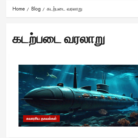
Home
Blog
கடற்படை வரலாறு
கடற்படை வரலாறு
சுவாரசிய தகவல்கள்