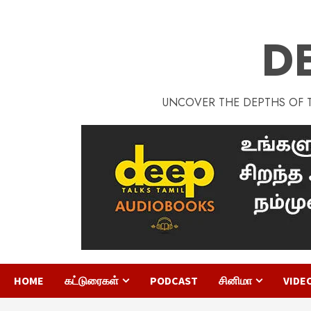
D
UNCOVER THE DEPTHS OF TA
HOME
கட்டுரைகள்
PODCAST
சினிமா
VIDE