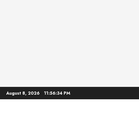
Skip
August 8, 2026
11:56:35 PM
to
content