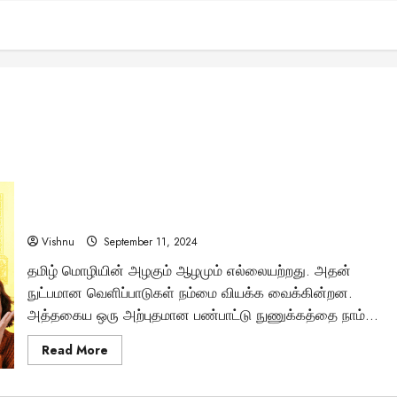
தமிழ் திருமண அழைப்பிதழின் இரகசியக் குறியீடுகள்: நீங்கள்
இதுவரை கவனிக்காதது என்ன?
Vishnu
September 11, 2024
தமிழ் மொழியின் அழகும் ஆழமும் எல்லையற்றது. அதன்
நுட்பமான வெளிப்பாடுகள் நம்மை வியக்க வைக்கின்றன.
அத்தகைய ஒரு அற்புதமான பண்பாட்டு நுணுக்கத்தை நாம்...
Read
Read More
more
about
தமிழ்