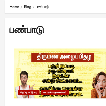
Home
Blog
பண்பாடு
பண்பாடு
சிறப்பு கட்டுரை
சுவாரசிய தகவல்கள்