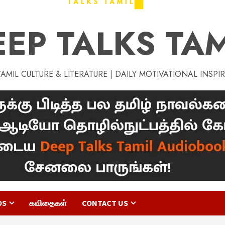
EEP TALKS TAM
MIL CULTURE & LITERATURE | DAILY MOTIVATIONAL INSPI
OS
கவிதைகள்
CONTACT US