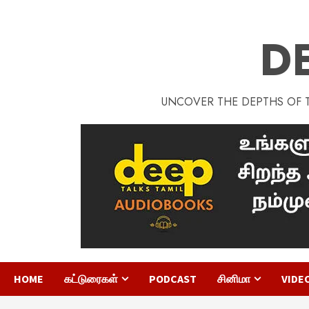
D
UNCOVER THE DEPTHS OF TA
HOME
கட்டுரைகள்
PODCAST
சினிமா
VIDE