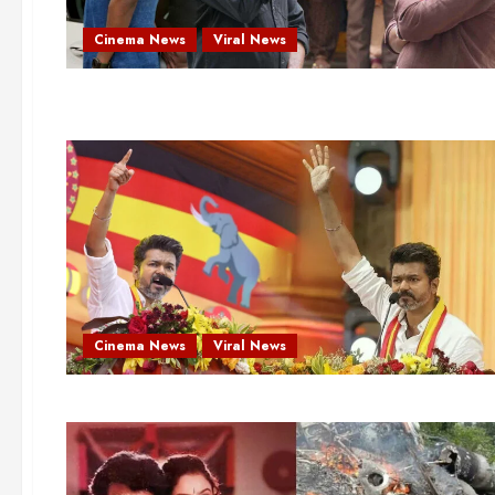
Cinema News
Viral News
Cinema News
Viral News