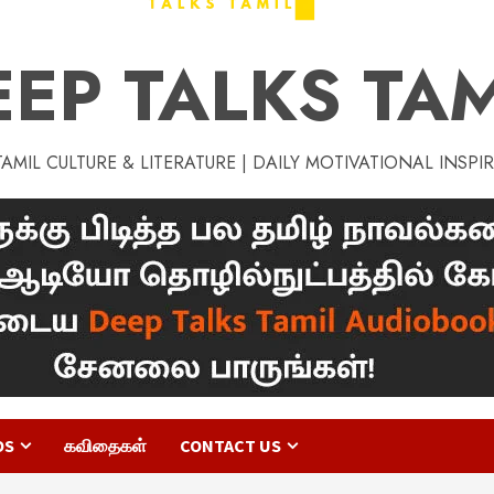
EEP TALKS TAM
MIL CULTURE & LITERATURE | DAILY MOTIVATIONAL INSPI
OS
கவிதைகள்
CONTACT US