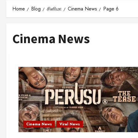
Home
Blog
சினிமா
Cinema News
Page 6
Cinema News
Cinema News
Viral News