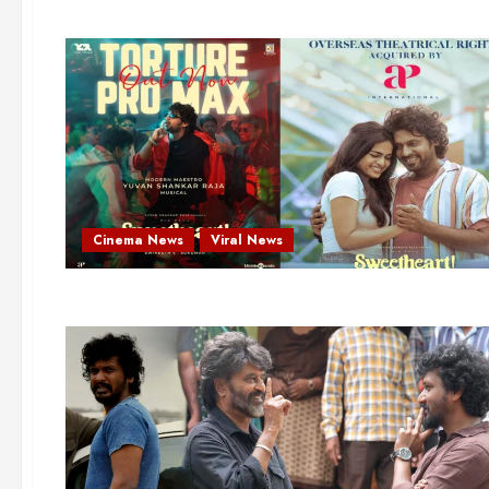
Cinema News
Viral News