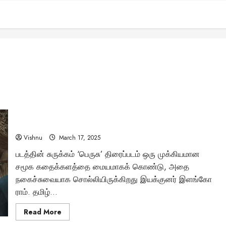
அசாத்திய நகைச்சுவையுடன் கொண்டாடத்தக்க குடும்ப படமாக
வந்திருக்கிறதா ‘பெருசு’?
Vishnu
March 17, 2025
படத்தின் சுருக்கம் ‘பெருசு’ திரைப்படம் ஒரு முக்கியமான
சமூக கதைக்களத்தை மையமாகக் கொண்டு, அதை
நகைச்சுவையாக சொல்லியிருக்கிறது இயக்குனர் இளங்கோ
ராம். தமிழ்...
Read
Read More
more
about