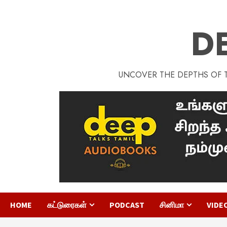
D
UNCOVER THE DEPTHS OF TA
HOME
கட்டுரைகள்
PODCAST
சினிமா
VIDE