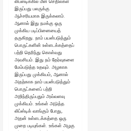
லிப்ஸ்டிக்கில் மீன் செதில்கள்
இருப்பது பலருக்கு
ஆச்சரியமாக இருக்கலாம்.
ஆனால் இது நமக்கு ஒரு
முக்கிய படிப்பினையைத்
தருகிறது. நாம் பயன்படுத்தும்
பொருட்களின் உள்ளடக்கத்தைப்
பற்றி தெரிந்து கொள்வது
அவசியம். இது நம் தேர்வுகளை
மேம்படுத்த உதவும். அழகாக
இருப்பது முக்கியம், ஆனால்
அதற்காக நாம் பயன்படுத்தும்
பொருட்களைப் பற்றி
அறிந்திருப்பதும் அவ்வளவு
முக்கியம். உங்கள் அடுத்த
லிப்ஸ்டிக் வாங்கும் போது,
அதன் உள்ளடக்கத்தை ஒரு
முறை படியுங்கள். உங்கள் அழகு