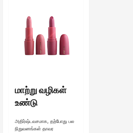
August
25,
2025
மாற்று வழிகள்
உண்டு
அதிர்ஷ்டவசமாக, தற்போது பல
நிறுவனங்கள் தாவர