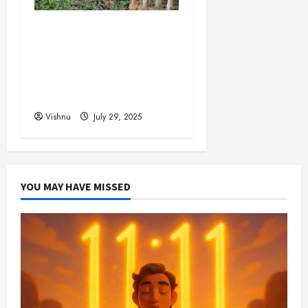
தங்கம், வைரம் கூட இதன்
முன் ஒன்றுமில்லை!
உலகையே வியக்க வைக்கும்
‘கடவுளின் மரம்’ – இதன்
விலை தெரியுமா?
Vishnu
July 29, 2025
YOU MAY HAVE MISSED