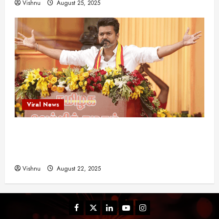
Vishnu
August 25, 2025
Viral News
விஜய் தவெக மாநாட்டில் சொன்ன குட்டிக் கதை!
அதன் பின்னணியில் உள்ள ஆழ்ந்த அரசியல் அர்த்தம்
என்ன?
Vishnu
August 22, 2025
Facebook
Twitter
Linkedin
Youtube
Instagram