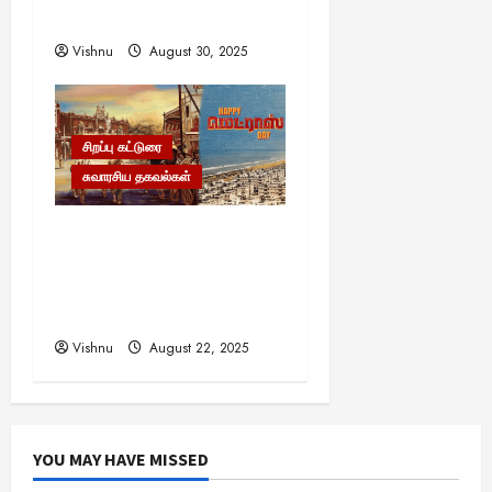
பார்வை
Vishnu
August 30, 2025
சிறப்பு கட்டுரை
சுவாரசிய தகவல்கள்
மெட்ராஸ் தினத்தின்
சுவாரஸ்யமான உண்மைகள்!
நீங்கள் அறியாத
ரகசியங்கள்!
Vishnu
August 22, 2025
YOU MAY HAVE MISSED