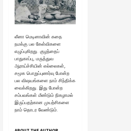
லீனா மெடினாவின் கதை
நமக்கு பல கேள்விகளை
எழுப்புகிறது. குழந்தைப்
பாதுகாப்பு, மருத்துவ
ஆராய்ச்சியின் எல்லைகள்,
சமூக பொறுப்புணர்வு போன்ற
பல விஷயங்களை நாம் சிந்திக்க
வைக்கிறது. இது போன்ற
சம்பவங்கள் மீண்டும் நிகழாமல்
இருப்பதற்கான முயற்சிகளை
நாம் தொடர வேண்டும்.
ABOUT THE AUTHOR