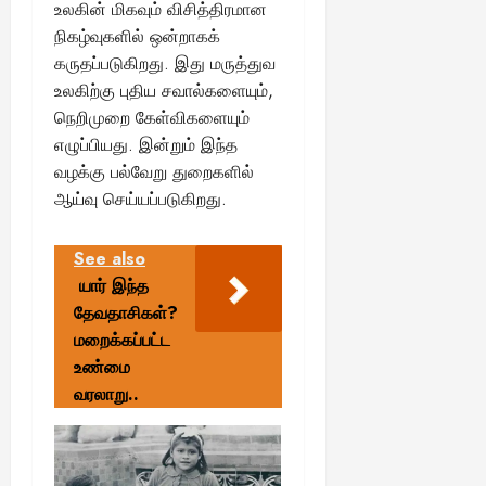
உலகின் மிகவும் விசித்திரமான
நிகழ்வுகளில் ஒன்றாகக்
கருதப்படுகிறது. இது மருத்துவ
உலகிற்கு புதிய சவால்களையும்,
நெறிமுறை கேள்விகளையும்
எழுப்பியது. இன்றும் இந்த
வழக்கு பல்வேறு துறைகளில்
ஆய்வு செய்யப்படுகிறது.
See also
யார் இந்த
தேவதாசிகள்?
மறைக்கப்பட்ட
உண்மை
வரலாறு..