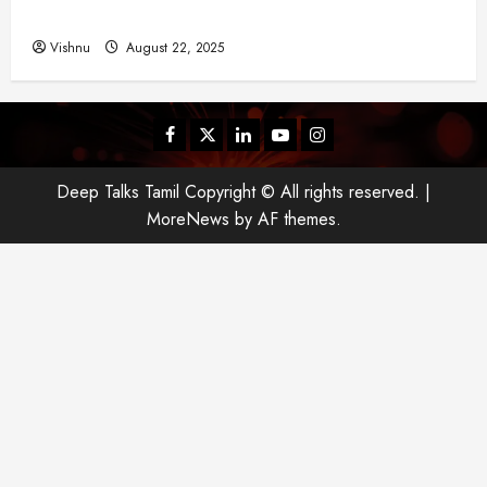
என்ன?
Vishnu
August 22, 2025
Facebook
Twitter
Linkedin
Youtube
Instagram
Deep Talks Tamil Copyright © All rights reserved.
|
MoreNews
by AF themes.