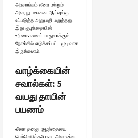
அரசாங்கம் லீனா மற்றும்
அவரது மகனை ஆய்வுக்கு
உட்படுத்த அனுமதி மறுத்தது.
இது குழந்தையின்
உரிமைகளைப் பாதுகாக்கும்
நோக்கில் எடுக்கப்பட்ட முடிவாக
இருக்கலாம்.
வாழ்க்கையின்
சவால்கள்: 5
வயது தாயின்
பயணம்
லீனா தனது குழந்தையை
பெற்றெடுத்தபோது, அவருக்கு