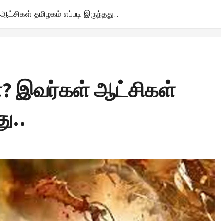
ஆட்சிகள் தமிழகம் எப்படி இருந்தது..
ள்? இவர்கள் ஆட்சிகள்
ு..