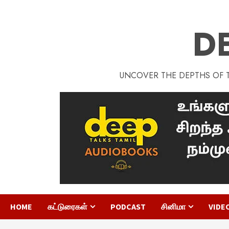
D
UNCOVER THE DEPTHS OF TA
HOME
கட்டுரைகள்
PODCAST
சினிமா
VIDE