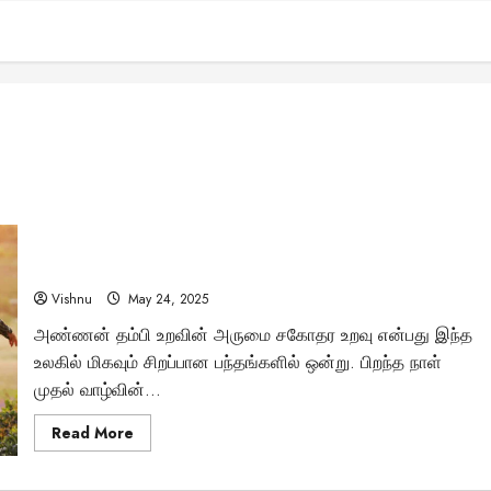
உலகம் முழுவதும் கொண்டாடப்படும் தேசிய சகோதரர்கள் தினம்
– இன்றே உங்கள் சகோதர பந்தத்தை வலுப்படுத்துங்கள்?
Vishnu
May 24, 2025
அண்ணன் தம்பி உறவின் அருமை சகோதர உறவு என்பது இந்த
உலகில் மிகவும் சிறப்பான பந்தங்களில் ஒன்று. பிறந்த நாள்
முதல் வாழ்வின்...
Read
Read More
more
about
உலகம்