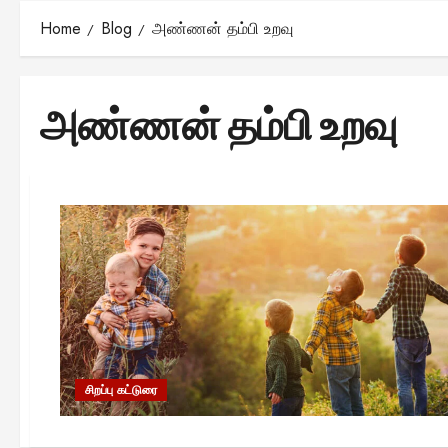
Home
Blog
அண்ணன் தம்பி உறவு
அண்ணன் தம்பி உறவு
சிறப்பு கட்டுரை