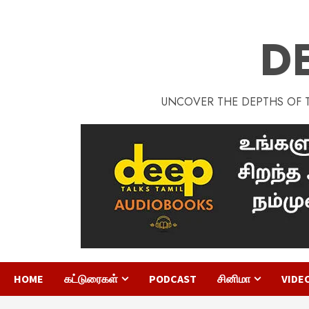
D
UNCOVER THE DEPTHS OF TA
HOME
கட்டுரைகள்
PODCAST
சினிமா
VIDE