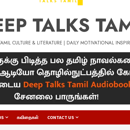
EEP TALKS TAM
MIL CULTURE & LITERATURE | DAILY MOTIVATIONAL INSPI
OS
கவிதைகள்
CONTACT US