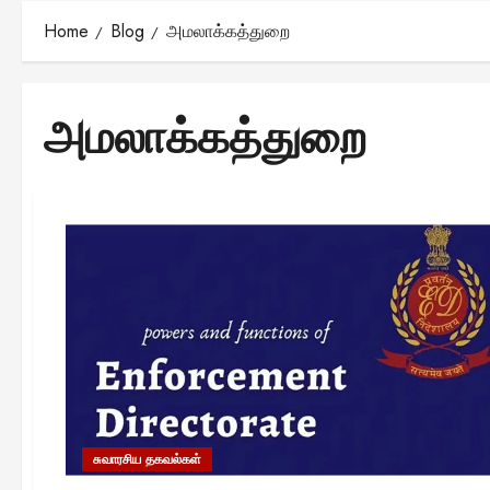
Home
Blog
அமலாக்கத்துறை
அமலாக்கத்துறை
சுவாரசிய தகவல்கள்