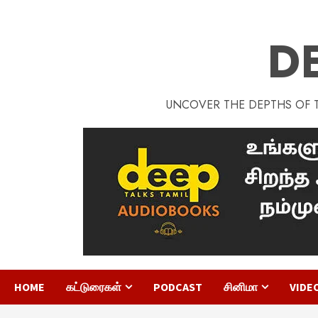
D
UNCOVER THE DEPTHS OF TA
HOME
கட்டுரைகள்
PODCAST
சினிமா
VIDE