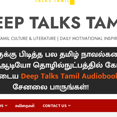
EEP TALKS TAM
MIL CULTURE & LITERATURE | DAILY MOTIVATIONAL INSPI
OS
கவிதைகள்
CONTACT US