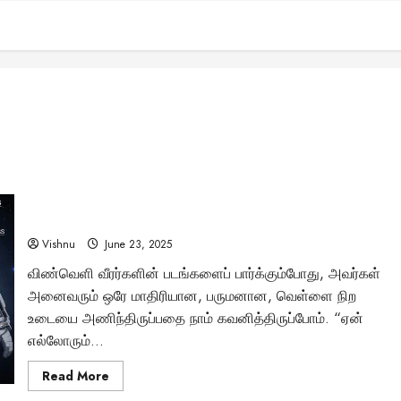
ஒரு விண்வெளி உடையின் விலை 3 கோடியா? அப்படி
என்னதான் இருக்கிறது உள்ளே? – முழு விவரம்!
Vishnu
June 23, 2025
விண்வெளி வீரர்களின் படங்களைப் பார்க்கும்போது, அவர்கள்
அனைவரும் ஒரே மாதிரியான, பருமனான, வெள்ளை நிற
உடையை அணிந்திருப்பதை நாம் கவனித்திருப்போம். “ஏன்
எல்லோரும்...
Read
Read More
more
about