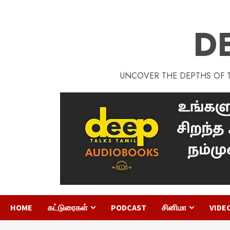
D
UNCOVER THE DEPTHS OF TA
HOME
கட்டுரைகள்
PODCAST
சினிமா
VIDE