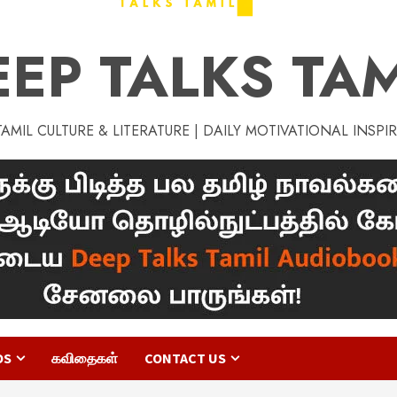
EEP TALKS TAM
MIL CULTURE & LITERATURE | DAILY MOTIVATIONAL INSPI
OS
கவிதைகள்
CONTACT US