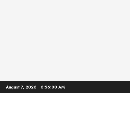
Skip
August 7, 2026
6:56:01 AM
to
content