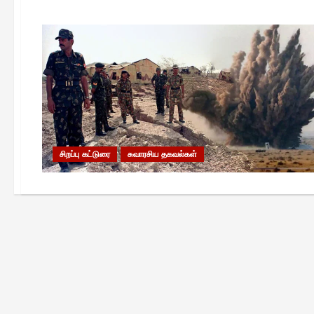
சிறப்பு கட்டுரை
சுவாரசிய தகவல்கள்