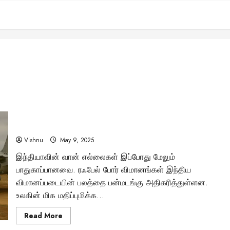
விமானப் போர்களின் ராஜா: ரஃபேல் போர் விமானம் இந்தியாவின்
வான் பாதுகாப்பை எப்படி மாற்றியுள்ளது?
Vishnu
May 9, 2025
இந்தியாவின் வான் எல்லைகள் இப்போது மேலும்
பாதுகாப்பானவை. ரஃபேல் போர் விமானங்கள் இந்திய
விமானப்படையின் பலத்தை பன்மடங்கு அதிகரித்துள்ளன.
உலகின் மிக மதிப்புமிக்க...
Read
Read More
more
about