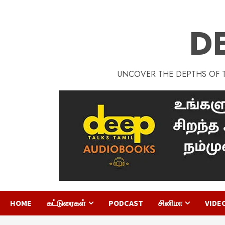
D
UNCOVER THE DEPTHS OF TA
HOME
கட்டுரைகள்
PODCAST
சினிமா
VIDE