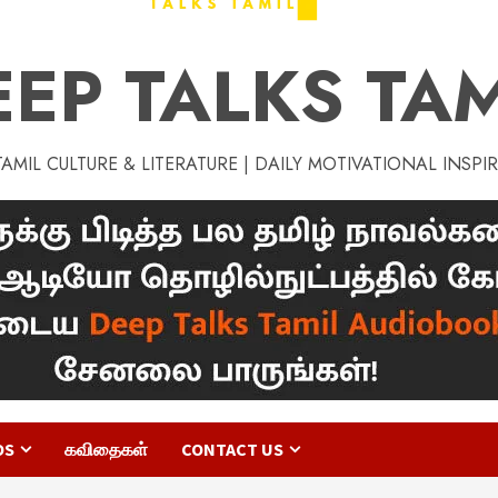
EEP TALKS TAM
MIL CULTURE & LITERATURE | DAILY MOTIVATIONAL INSPI
OS
கவிதைகள்
CONTACT US