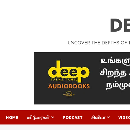
D
UNCOVER THE DEPTHS OF TA
HOME
கட்டுரைகள்
PODCAST
சினிமா
VIDE