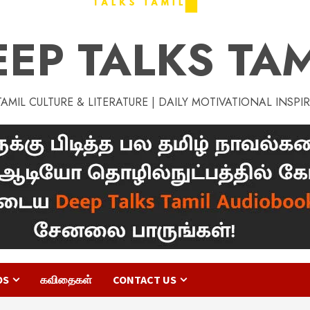
EEP TALKS TAM
MIL CULTURE & LITERATURE | DAILY MOTIVATIONAL INSPI
OS
கவிதைகள்
CONTACT US