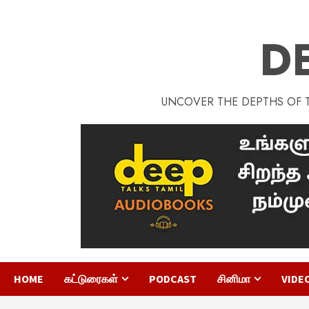
D
UNCOVER THE DEPTHS OF TA
HOME
கட்டுரைகள்
PODCAST
சினிமா
VIDE