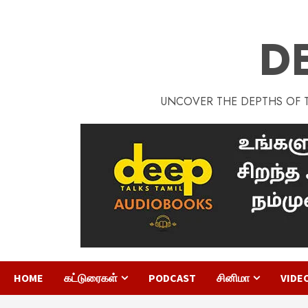
D
UNCOVER THE DEPTHS OF TA
HOME
கட்டுரைகள்
PODCAST
சினிமா
VIDE