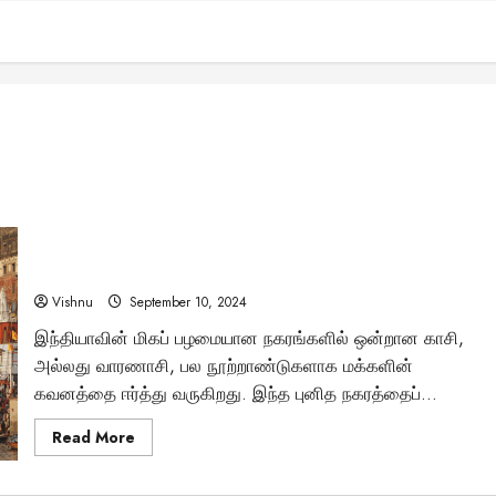
காசியில் காகம் கறையாது, பிணம் நாற்றம் அடிக்காதா?
புனிதத்தின் மர்மம் என்ன?
Vishnu
September 10, 2024
இந்தியாவின் மிகப் பழமையான நகரங்களில் ஒன்றான காசி,
அல்லது வாரணாசி, பல நூற்றாண்டுகளாக மக்களின்
கவனத்தை ஈர்த்து வருகிறது. இந்த புனித நகரத்தைப்...
Read
Read More
more
about
காசியில்