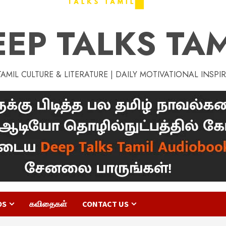
EEP TALKS TAM
MIL CULTURE & LITERATURE | DAILY MOTIVATIONAL INSPI
OS
கவிதைகள்
CONTACT US