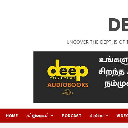
D
UNCOVER THE DEPTHS OF TA
HOME
கட்டுரைகள்
PODCAST
சினிமா
VIDE