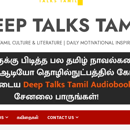
EEP TALKS TAM
MIL CULTURE & LITERATURE | DAILY MOTIVATIONAL INSPI
OS
கவிதைகள்
CONTACT US