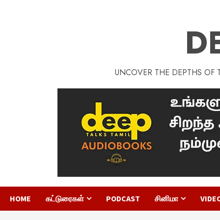
D
UNCOVER THE DEPTHS OF TA
HOME
கட்டுரைகள்
PODCAST
சினிமா
VIDE