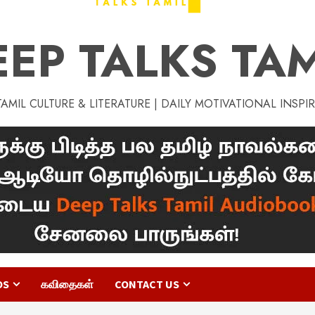
EEP TALKS TAM
MIL CULTURE & LITERATURE | DAILY MOTIVATIONAL INSPI
OS
கவிதைகள்
CONTACT US