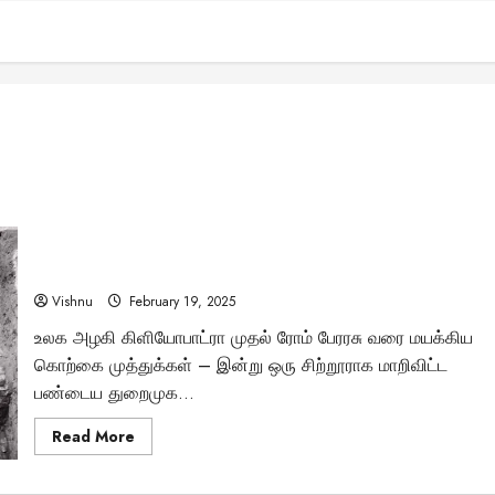
கிளியோபாட்ராவை மயக்கிய கொற்கை முத்துக்கள்: 3000
ஆண்டுகளின் மறைந்த பொக்கிஷம்!
Vishnu
February 19, 2025
உலக அழகி கிளியோபாட்ரா முதல் ரோம் பேரரசு வரை மயக்கிய
கொற்கை முத்துக்கள் – இன்று ஒரு சிற்றூராக மாறிவிட்ட
பண்டைய துறைமுக...
Read
Read More
more
about
கிளியோபாட்ராவை