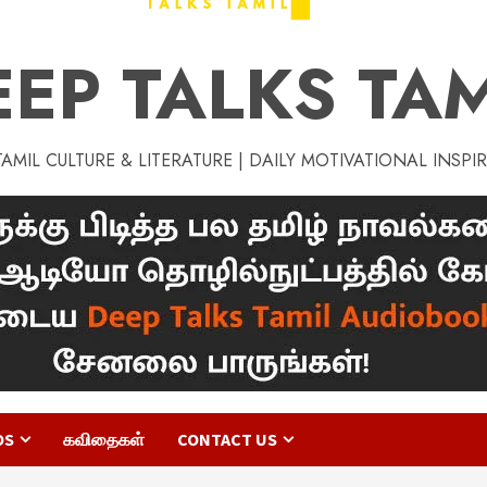
EEP TALKS TAM
MIL CULTURE & LITERATURE | DAILY MOTIVATIONAL INSPI
OS
கவிதைகள்
CONTACT US