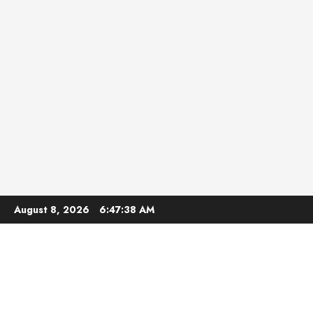
Skip
August 8, 2026
6:47:39 AM
to
content