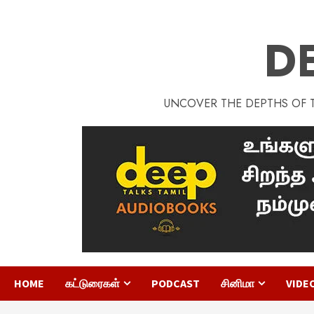
D
UNCOVER THE DEPTHS OF TA
HOME
கட்டுரைகள்
PODCAST
சினிமா
VIDE