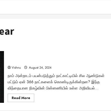
ear
காலத்தின் விளையாட்டு: லீப் ஆண்டின் அற்புதங்கள்
என்னென்ன?
Vishnu
August 24, 2024
நாம் அன்றாடம் பயன்படுத்தும் நாட்காட்டியில் சில ஆண்டுகள்
மட்டும் ஏன் 366 நாட்களைக் கொண்டிருக்கின்றன? இந்த
விந்தையான நிகழ்வின் பின்னணியில் உள்ள அறிவியல்...
Read
Read More
more
about
காலத்தின்