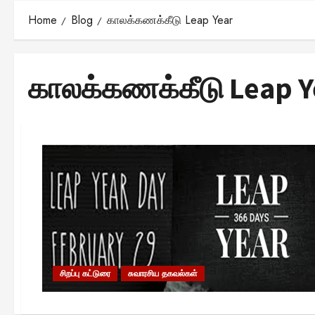
Home
Blog
காலக்கணக்கீடு Leap Year
காலக்கணக்கீடு Leap Y
சிறப்பு கட்டுரை
சுவாரசிய தகவல்கள்