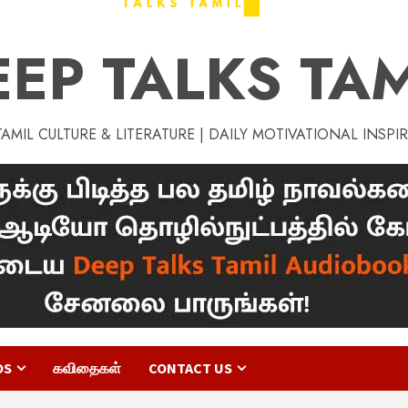
EEP TALKS TAM
MIL CULTURE & LITERATURE | DAILY MOTIVATIONAL INSPI
OS
கவிதைகள்
CONTACT US