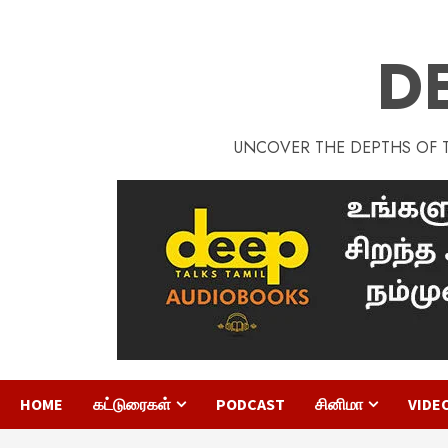
D
UNCOVER THE DEPTHS OF TA
HOME
கட்டுரைகள்
PODCAST
சினிமா
VIDE