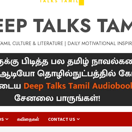
EEP TALKS TAM
MIL CULTURE & LITERATURE | DAILY MOTIVATIONAL INSPI
OS
கவிதைகள்
CONTACT US