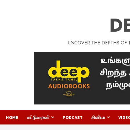
D
UNCOVER THE DEPTHS OF TA
HOME
கட்டுரைகள்
PODCAST
சினிமா
VIDE