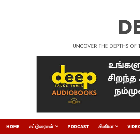
D
UNCOVER THE DEPTHS OF TA
HOME
கட்டுரைகள்
PODCAST
சினிமா
VIDE