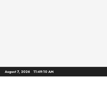
Skip
August 7, 2026
11:49:11 AM
to
content