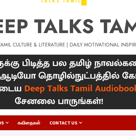
EEP TALKS TAM
MIL CULTURE & LITERATURE | DAILY MOTIVATIONAL INSPI
OS
கவிதைகள்
CONTACT US