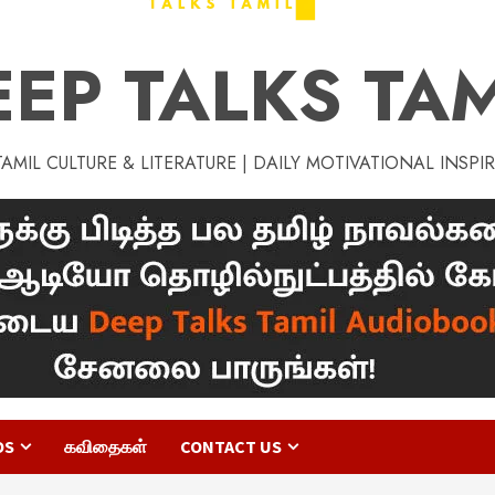
EEP TALKS TAM
MIL CULTURE & LITERATURE | DAILY MOTIVATIONAL INSPI
OS
கவிதைகள்
CONTACT US