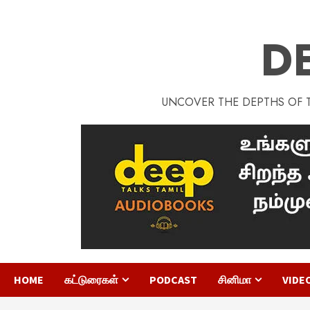
D
UNCOVER THE DEPTHS OF TA
HOME
கட்டுரைகள்
PODCAST
சினிமா
VIDE