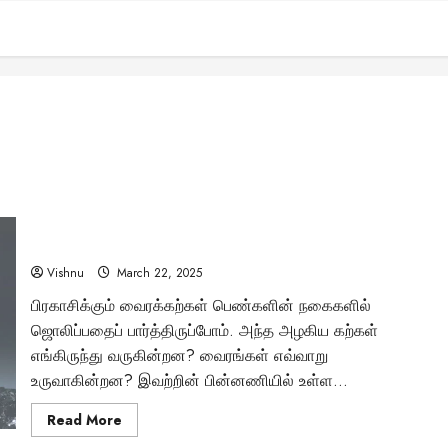
கண்ணை கவரும் வைரத்தின் பின்னணியில் இருக்கும்
ரகசியங்கள் என்னென்ன?
Vishnu
March 22, 2025
பிரகாசிக்கும் வைரக்கற்கள் பெண்களின் நகைகளில்
ஜொலிப்பதைப் பார்த்திருப்போம். அந்த அழகிய கற்கள்
எங்கிருந்து வருகின்றன? வைரங்கள் எவ்வாறு
உருவாகின்றன? இவற்றின் பின்னணியில் உள்ள...
Read
Read More
more
about