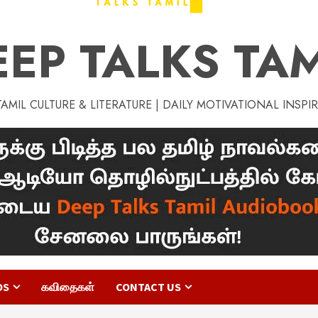
EEP TALKS TAM
MIL CULTURE & LITERATURE | DAILY MOTIVATIONAL INSPI
OS
கவிதைகள்
CONTACT US