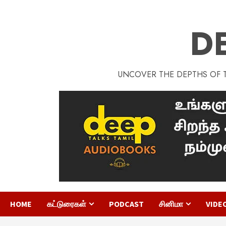
D
UNCOVER THE DEPTHS OF TA
HOME
கட்டுரைகள்
PODCAST
சினிமா
VIDE