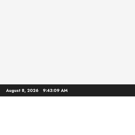
Skip
August 8, 2026
9:43:10 AM
to
content