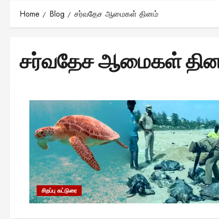
Home
Blog
சர்வதேச ஆமைகள் தினம்
சர்வதேச ஆமைகள் தின
சிறப்பு கட்டுரை