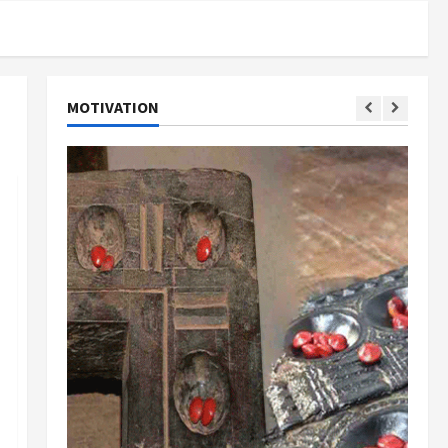
MOTIVATION