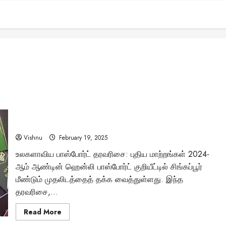
உலகின் சக்திவாய்ந்த பாஸ்போர்ட்: சிங்கப்பூர் எப்படி முதலிடம்
பெற்றது? இந்தியா ஏன் பின்தங்கியுள்ளது?
Vishnu
February 19, 2025
உலகளாவிய பாஸ்போர்ட் தரவரிசை: புதிய மாற்றங்கள் 2024-
ஆம் ஆண்டின் ஹென்லி பாஸ்போர்ட் குறியீட்டில் சிங்கப்பூர்
மீண்டும் முதலிடத்தைத் தக்க வைத்துள்ளது. இந்த
தரவரிசை,...
Read
Read More
more
about