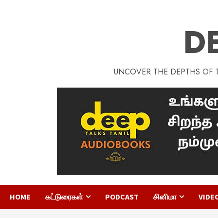
D
UNCOVER THE DEPTHS OF TA
HOME
கட்டுரைகள்
PODCAST
சினிமா
VIDE