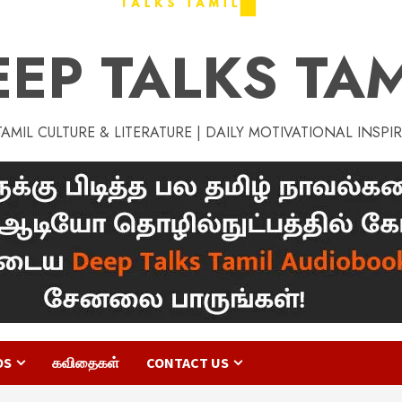
EEP TALKS TAM
MIL CULTURE & LITERATURE | DAILY MOTIVATIONAL INSPI
OS
கவிதைகள்
CONTACT US