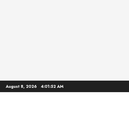
Skip
August 8, 2026
4:01:53 AM
to
content