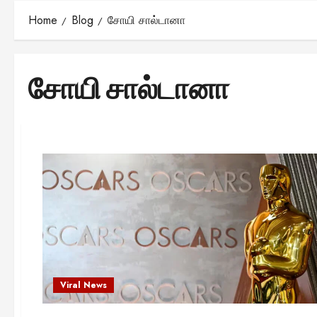
Home
Blog
சோயி சால்டானா
சோயி சால்டானா
Viral News