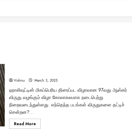
97வது ஆஸ்கர் விருது விழா: முழுப்பட்டியல் மற்றும் சிறப்புத்
தருணங்கள்!
Vishnu
March 3, 2025
ஹாலிவுட்டின் மிகப்பெரிய திரைப்பட விழாவான 97வது ஆஸ்கர்
விருது வழங்கும் விழா கோலாகலமாக நடைபெற்று
நிறைவடைந்துள்ளது. எந்தெந்த படங்கள் விருதுகளை தட்டிச்
சென்றன?...
Read
Read More
more
about