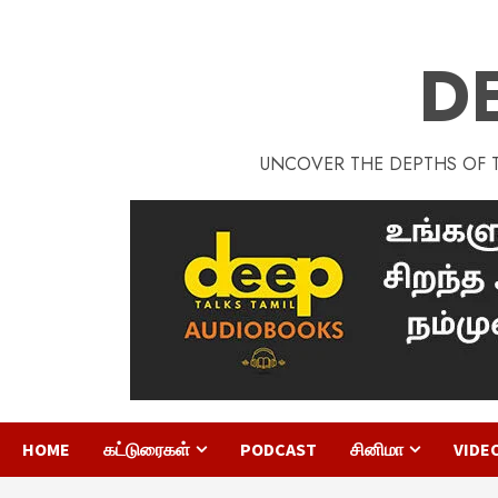
D
UNCOVER THE DEPTHS OF TA
HOME
கட்டுரைகள்
PODCAST
சினிமா
VIDE