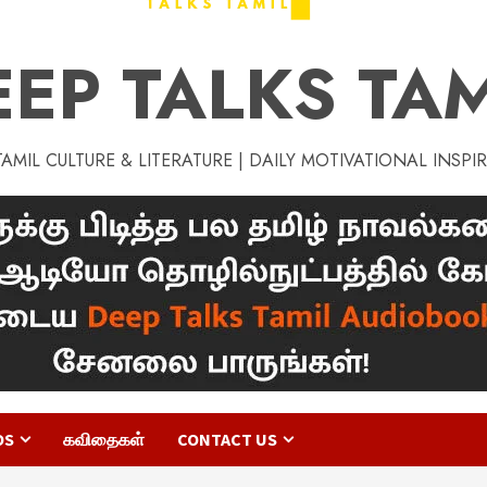
EEP TALKS TAM
MIL CULTURE & LITERATURE | DAILY MOTIVATIONAL INSPI
OS
கவிதைகள்
CONTACT US