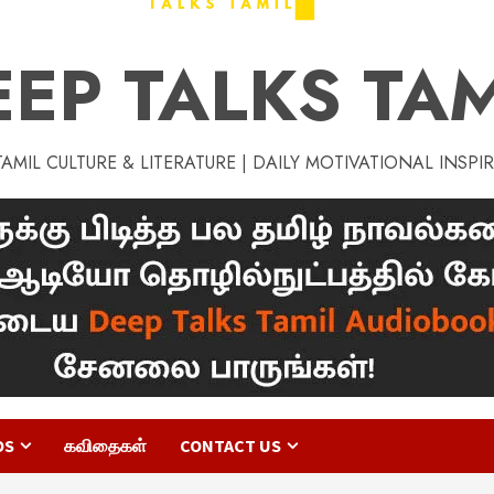
EEP TALKS TAM
MIL CULTURE & LITERATURE | DAILY MOTIVATIONAL INSPI
OS
கவிதைகள்
CONTACT US