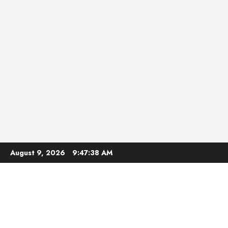
Skip
August 9, 2026
9:47:39 AM
to
content