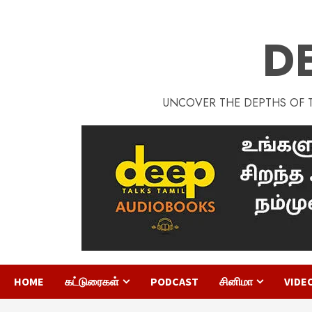
D
UNCOVER THE DEPTHS OF TA
HOME
கட்டுரைகள்
PODCAST
சினிமா
VIDE