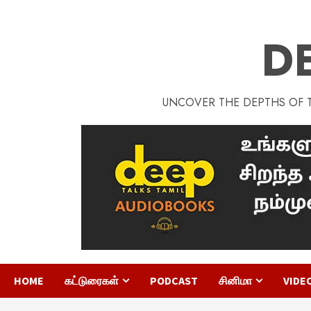
D
UNCOVER THE DEPTHS OF TA
HOME
கட்டுரைகள்
PODCAST
சினிமா
VIDE