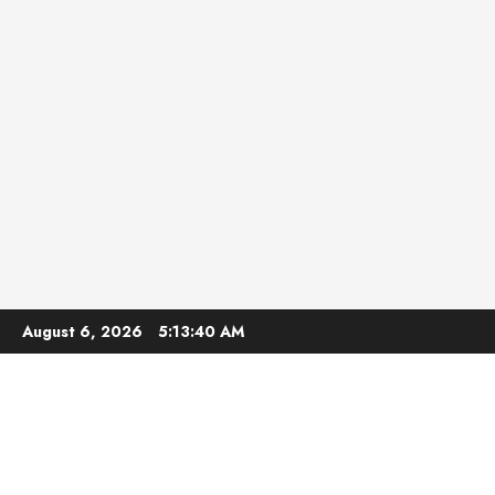
Skip
August 6, 2026
5:13:41 AM
to
content