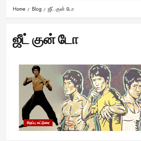
Home
Blog
ஜீட் குன் டோ
ஜீட் குன் டோ
சிறப்பு கட்டுரை