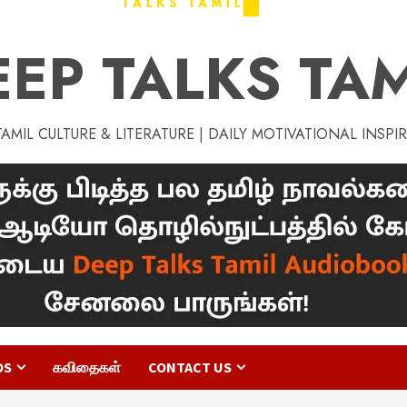
EEP TALKS TAM
MIL CULTURE & LITERATURE | DAILY MOTIVATIONAL INSPI
OS
கவிதைகள்
CONTACT US