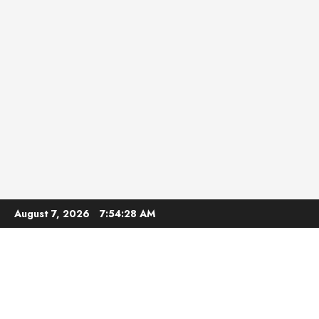
Skip
August 7, 2026
7:54:29 AM
to
content