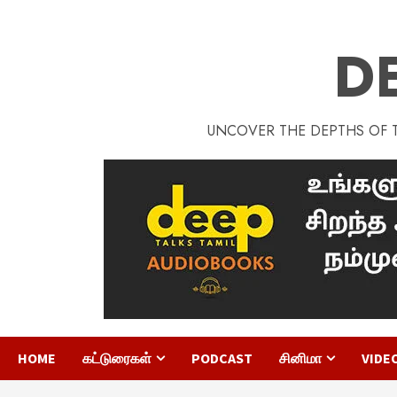
D
UNCOVER THE DEPTHS OF TA
HOME
கட்டுரைகள்
PODCAST
சினிமா
VIDE