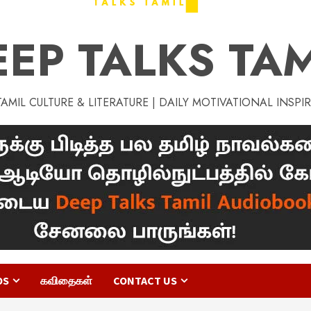
EEP TALKS TAM
MIL CULTURE & LITERATURE | DAILY MOTIVATIONAL INSPI
OS
கவிதைகள்
CONTACT US