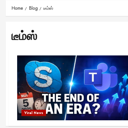
Home
Blog
டீம்ஸ்
டீம்ஸ்
Viral News