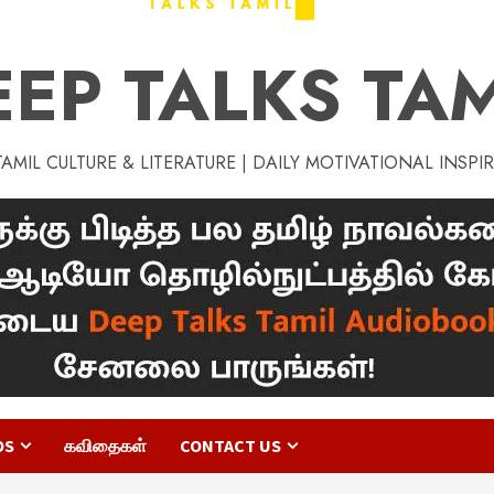
EEP TALKS TAM
MIL CULTURE & LITERATURE | DAILY MOTIVATIONAL INSPI
OS
கவிதைகள்
CONTACT US