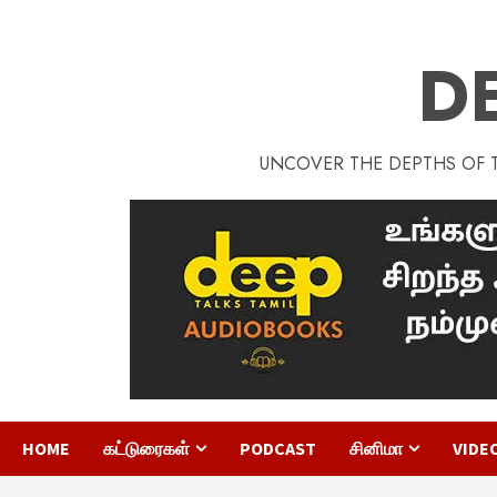
D
UNCOVER THE DEPTHS OF TA
HOME
கட்டுரைகள்
PODCAST
சினிமா
VIDE