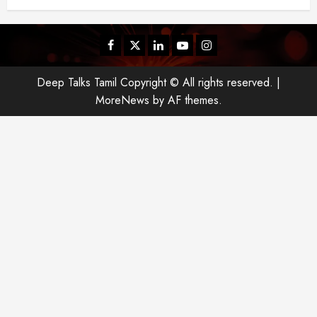
யா
?
Facebook
Twitter
Linkedin
Youtube
Instagram
August
25,
Deep Talks Tamil Copyright © All rights reserved.
|
2025
MoreNews
by AF themes.