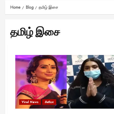
Home
Blog
தமிழ் இசை
தமிழ் இசை
Viral News
சினிமா