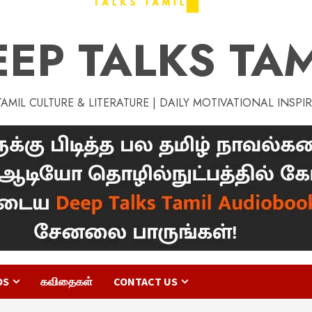
EEP TALKS TAM
MIL CULTURE & LITERATURE | DAILY MOTIVATIONAL INSPI
OS
கவிதைகள்
CONTACT US