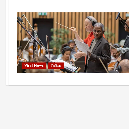
Viral News
சினிமா