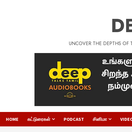
D
UNCOVER THE DEPTHS OF TA
HOME
கட்டுரைகள்
PODCAST
சினிமா
VIDE