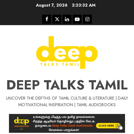
Skip
August 7, 2026
2:23:33 AM
to
content
Facebook
Twitter
Linkedin
Youtube
Instagram
DEEP TALKS TAMIL
UNCOVER THE DEPTHS OF TAMIL CULTURE & LITERATURE | DAILY
Tamil Motivat
MOTIVATIONAL INSPIRATION | TAMIL AUDIOBOOKS
சிறப்பு கட்டுரை
Tamil Motivation Videos
வெற்றி உனதே
மர்மங்கள்
ச
வே
பல்லா
ஒரு