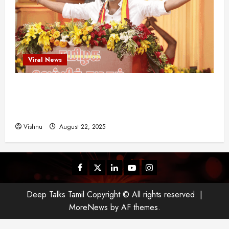
Viral News
விஜய் தவெக மாநாட்டில் சொன்ன குட்டிக் கதை!
அதன் பின்னணியில் உள்ள ஆழ்ந்த அரசியல் அர்த்தம்
என்ன?
Vishnu
August 22, 2025
Facebook
Twitter
Linkedin
Youtube
Instagram
Deep Talks Tamil Copyright © All rights reserved.
|
MoreNews
by AF themes.