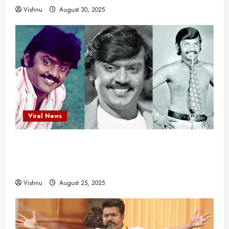
Vishnu
August 30, 2025
Viral News
விஜயகாந்த்: 50க்கும் மேற்பட்ட புதுமுக
இயக்குநர்களுக்கு வாய்ப்பளித்த ஒரே நடிகர்! தமிழ்
சினிமா வரலாற்றில் இது ஒரு சாதனையா?
Vishnu
August 25, 2025