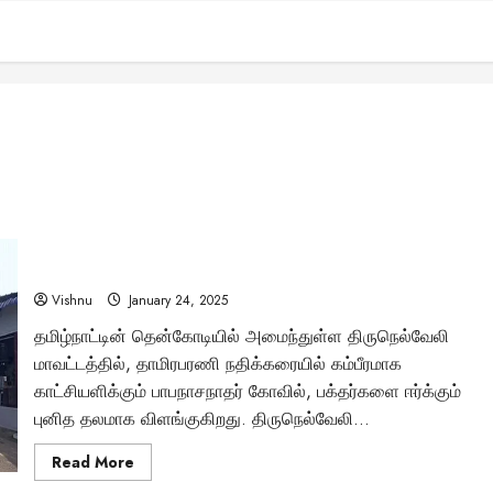
“தாமிரபரணி கரையில் அமைந்த பாபநாசநாதர் கோவில் –
நவகைலாய கோவில்களில் முதன்மையானதா?”
Vishnu
January 24, 2025
தமிழ்நாட்டின் தென்கோடியில் அமைந்துள்ள திருநெல்வேலி
மாவட்டத்தில், தாமிரபரணி நதிக்கரையில் கம்பீரமாக
காட்சியளிக்கும் பாபநாசநாதர் கோவில், பக்தர்களை ஈர்க்கும்
புனித தலமாக விளங்குகிறது. திருநெல்வேலி...
Read
Read More
more
about