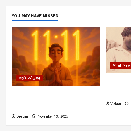
YOU MAY HAVE MISSED
Viral New
சிறப்பு கட்டுரை
எளிமையின்
என்.எஸ்.க
11:11 என்பதன் அர்த்தம் என்ன?
நினைவு நாளி
பிரபஞ்சம் உங்களுக்கு அனுப்பும் ரகசிய
Vishnu
குறியீடு இதுவாக இருக்கலாம்!
Deepan
November 13, 2025