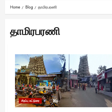
Home
Blog
தாமிரபரணி
தாமிரபரணி
சிறப்பு கட்டுரை