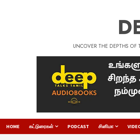
D
UNCOVER THE DEPTHS OF TA
HOME
கட்டுரைகள்
PODCAST
சினிமா
VIDE