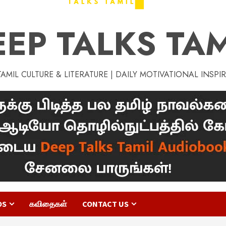
EEP TALKS TAM
MIL CULTURE & LITERATURE | DAILY MOTIVATIONAL INSPI
OS
கவிதைகள்
CONTACT US