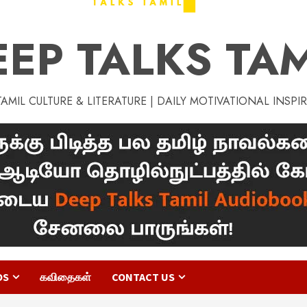
EEP TALKS TAM
MIL CULTURE & LITERATURE | DAILY MOTIVATIONAL INSPI
OS
கவிதைகள்
CONTACT US