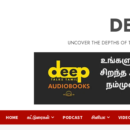
D
UNCOVER THE DEPTHS OF TA
HOME
கட்டுரைகள்
PODCAST
சினிமா
VIDE