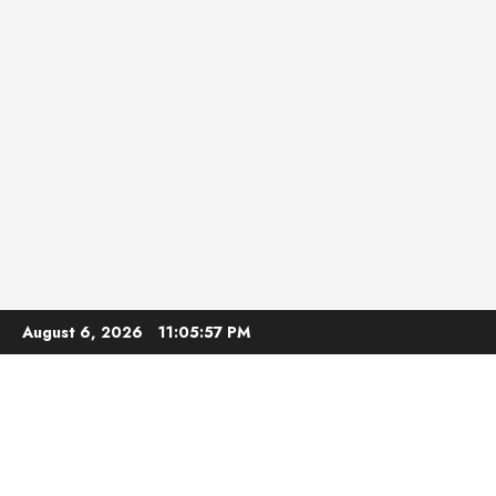
Skip
August 6, 2026
11:05:58 PM
to
content