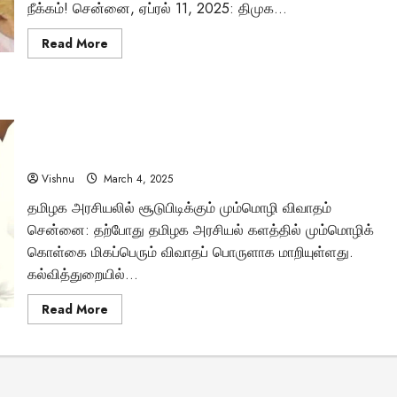
நீக்கம்! சென்னை, ஏப்ரல் 11, 2025: திமுக...
Read
Read More
more
about
அதிரடி
நடவடிக்கை:
பொன்முடியிடமிருந்து
மும்மொழி கொள்கை: எந்த திணிப்பும் வெற்றிபெறாது என்ற
திமுக
துணை
விஷாலின் நிலைப்பாடு தமிழக அரசியலில் பெரும் விவாதத்தை
பொதுச்
செயலாளர்
ஏற்படுத்தியுள்ளதா?
பதவி
பறிப்பு
Vishnu
March 4, 2025
–
ஸ்டாலின்
தமிழக அரசியலில் சூடுபிடிக்கும் மும்மொழி விவாதம்
நேரடி
சென்னை: தற்போது தமிழக அரசியல் களத்தில் மும்மொழிக்
தலையீட்டால்
என்ன
மர்மங்கள்
கொள்கை மிகப்பெரும் விவாதப் பொருளாக மாறியுள்ளது.
நடந்தது?
கல்வித்துறையில்...
சென்னை அருகே
Read
Read More
விநோத எலும்புக்கூட
more
about
மும்மொழி
சிலைகளுடன் இருக்
கொள்கை:
எந்த
திணிப்பும்
வெற்றிபெறாது