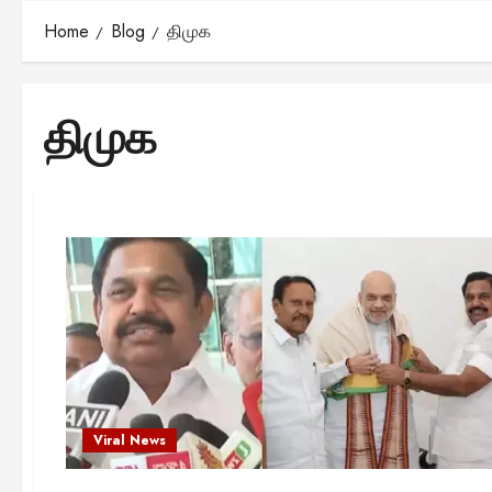
Home
Blog
திமுக
திமுக
Viral News