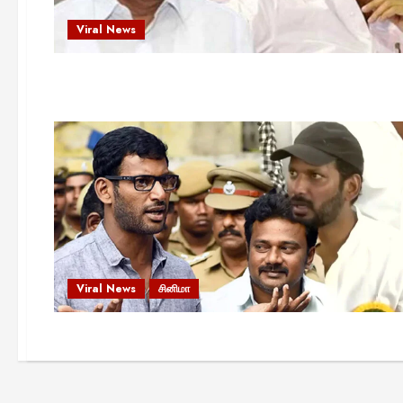
Viral News
Viral News
சினிமா