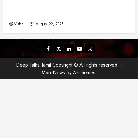
விஜய் தவெக மாநாட்டில் சொன்ன குட்டிக் கதை!
அதன் பின்னணியில் உள்ள ஆழ்ந்த அரசியல் அர்த்தம்
என்ன?
Vishnu
August 22, 2025
Facebook
Twitter
Linkedin
Youtube
Instagram
Deep Talks Tamil Copyright © All rights reserved.
|
MoreNews
by AF themes.