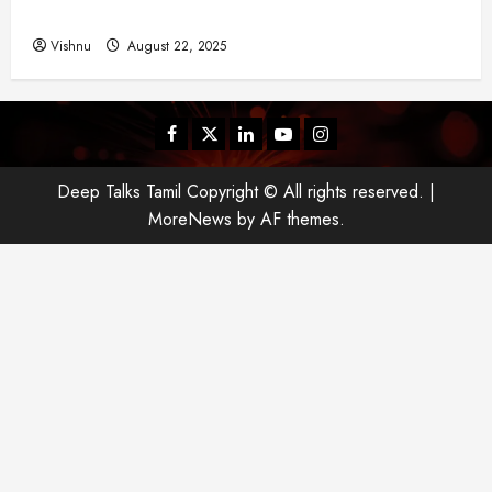
என்ன?
Vishnu
August 22, 2025
Facebook
Twitter
Linkedin
Youtube
Instagram
Deep Talks Tamil Copyright © All rights reserved.
|
MoreNews
by AF themes.