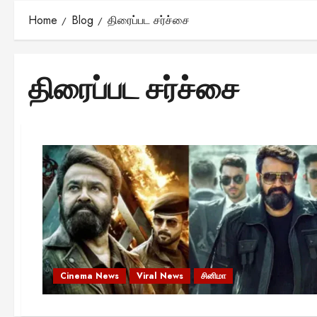
Home
Blog
திரைப்பட சர்ச்சை
திரைப்பட சர்ச்சை
Cinema News
Viral News
சினிமா