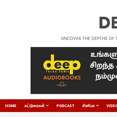
D
UNCOVER THE DEPTHS OF TA
HOME
கட்டுரைகள்
PODCAST
சினிமா
VIDE