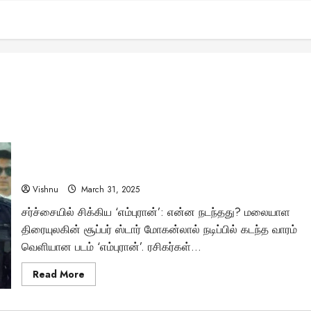
மோகன்லாலின் ‘எம்புரான்’ சர்ச்சை: ரசிகர்களுக்கு விடுத்த
மன்னிப்பு பின்னணியும் விளைவுகளும்!
Vishnu
March 31, 2025
சர்ச்சையில் சிக்கிய ‘எம்புரான்’: என்ன நடந்தது? மலையாள
திரையுலகின் சூப்பர் ஸ்டார் மோகன்லால் நடிப்பில் கடந்த வாரம்
வெளியான படம் ‘எம்புரான்’. ரசிகர்கள்...
Read
Read More
more
about
மோகன்லாலின்