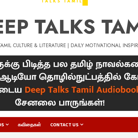
EEP TALKS TAM
MIL CULTURE & LITERATURE | DAILY MOTIVATIONAL INSPI
OS
கவிதைகள்
CONTACT US