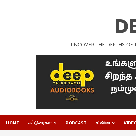
D
UNCOVER THE DEPTHS OF TA
HOME
கட்டுரைகள்
PODCAST
சினிமா
VIDE