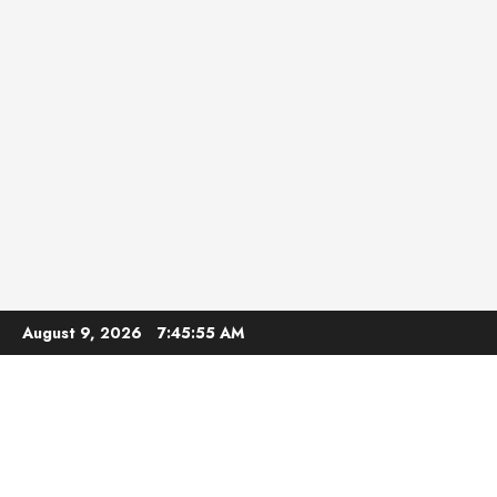
Skip
August 9, 2026
7:45:56 AM
to
content