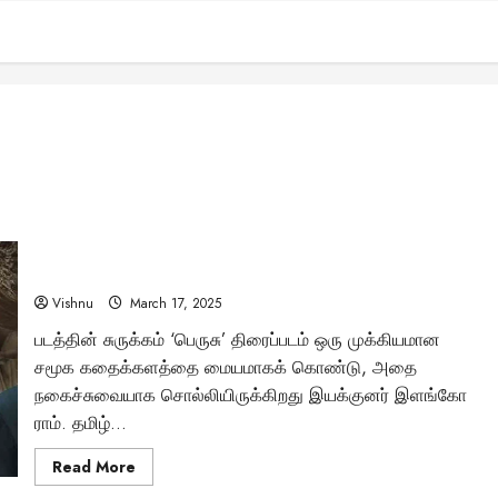
அசாத்திய நகைச்சுவையுடன் கொண்டாடத்தக்க குடும்ப படமாக
வந்திருக்கிறதா ‘பெருசு’?
Vishnu
March 17, 2025
படத்தின் சுருக்கம் ‘பெருசு’ திரைப்படம் ஒரு முக்கியமான
சமூக கதைக்களத்தை மையமாகக் கொண்டு, அதை
நகைச்சுவையாக சொல்லியிருக்கிறது இயக்குனர் இளங்கோ
ராம். தமிழ்...
Read
Read More
more
about