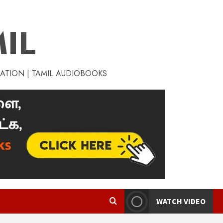
IL
RATION | TAMIL AUDIOBOOKS
WATCH VIDEO