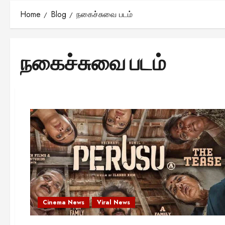
Home
Blog
நகைச்சுவை படம்
நகைச்சுவை படம்
Cinema News
Viral News