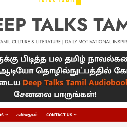
EEP TALKS TAM
MIL CULTURE & LITERATURE | DAILY MOTIVATIONAL INSPI
OS
கவிதைகள்
CONTACT US