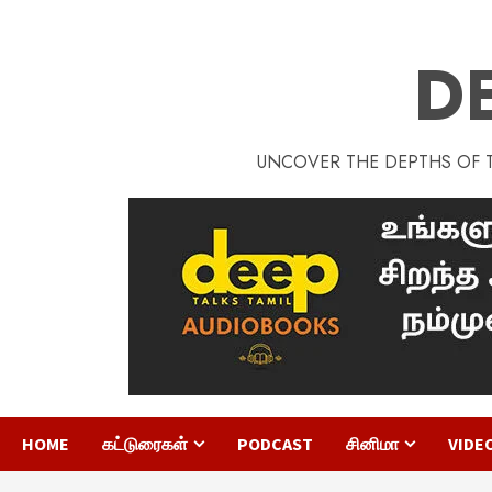
D
UNCOVER THE DEPTHS OF TA
HOME
கட்டுரைகள்
PODCAST
சினிமா
VIDE