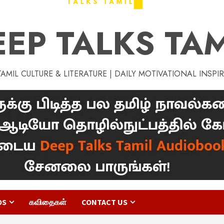
EEP TALKS TAM
MIL CULTURE & LITERATURE | DAILY MOTIVATIONAL INSPI
OS
கவிதைகள்
CONTACT US