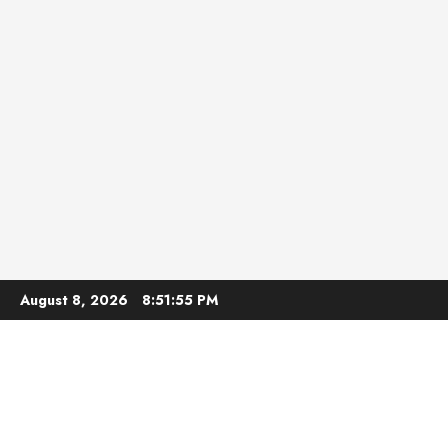
Skip
August 8, 2026
8:51:56 PM
to
content