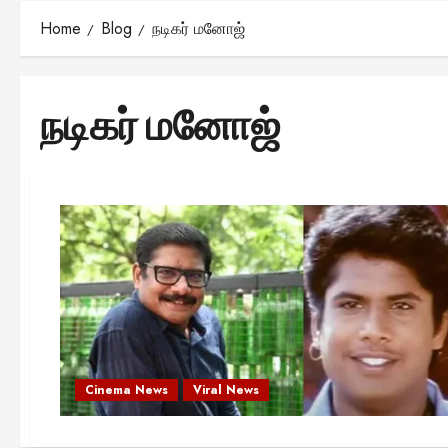
Home
Blog
நடிகர் மனோஜ்
நடிகர் மனோஜ்
Cinema News
Viral News