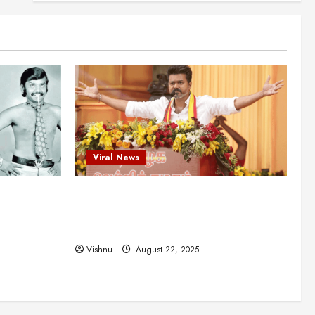
புதுமுக இயக்குநர்களுக்கு
வாய்ப்பளித்த ஒரே நடிகர்! தமிழ்
சினிமா வரலாற்றில் இது ஒரு
3
சாதனையா?
Viral News
August 25, 2025
விஜய் தவெக மாநாட்டில் சொன்ன
குட்டிக் கதை! அதன்
பின்னணியில் உள்ள ஆழ்ந்த
அரசியல் அர்த்தம் என்ன?
4
August 22, 2025
Viral News
சிறப்பு கட்டுரை
சுவாரசிய தகவல்கள்
மெட்ராஸ் தினத்தின்
ட புதுமுக
விஜய் தவெக மாநாட்டில் சொன்ன குட்டிக்
சுவாரஸ்யமான உண்மைகள்!
நீங்கள் அறியாத ரகசியங்கள்!
த்த ஒரே
கதை! அதன் பின்னணியில் உள்ள ஆழ்ந்த
5
ில் இது ஒரு
அரசியல் அர்த்தம் என்ன?
August 22, 2025
Vishnu
August 22, 2025