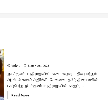
நடிகர் மனோஜ் உடலுக்கு விஜய் நேரில் அஞ்சலி – திரையுலகமும்
அரசியல் தலைவர்களும் இறுதி மரியாதை செலுத்தினர்
Vishnu
March 26, 2025
இயக்குனர் பாரதிராஜாவின் மகன் மறைவு – திரை மற்றும்
அரசியல் உலகம் அதிர்ச்சி! சென்னை: தமிழ் திரையுலகின்
புகழ்பெற்ற இயக்குனர் பாரதிராஜாவின் மகனும்,...
Read
Read More
more
about
நடிகர்