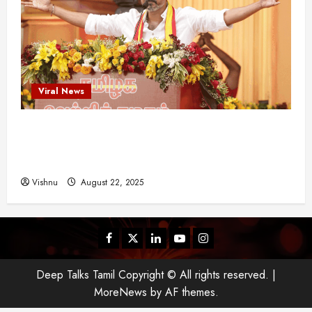
Viral News
விஜய் தவெக மாநாட்டில் சொன்ன குட்டிக் கதை!
அதன் பின்னணியில் உள்ள ஆழ்ந்த அரசியல் அர்த்தம்
என்ன?
Vishnu
August 22, 2025
Facebook
Twitter
Linkedin
Youtube
Instagram
Deep Talks Tamil Copyright © All rights reserved.
|
MoreNews
by AF themes.