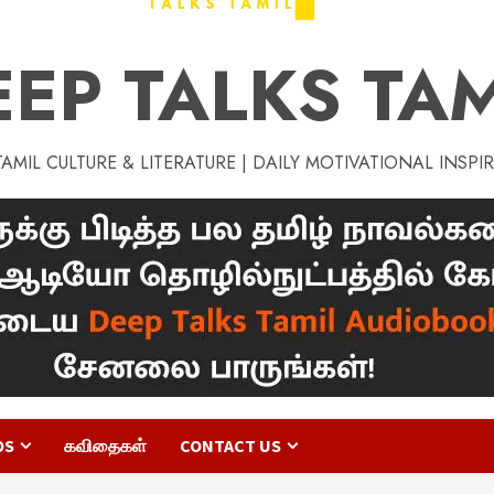
EEP TALKS TAM
MIL CULTURE & LITERATURE | DAILY MOTIVATIONAL INSPI
OS
கவிதைகள்
CONTACT US