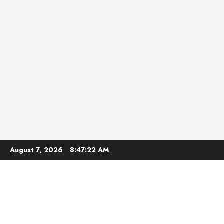
Skip
August 7, 2026
8:47:23 AM
to
content