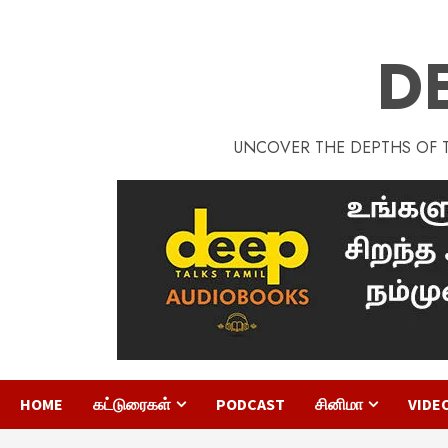
D
UNCOVER THE DEPTHS OF TA
HOME
கட்டுரைகள்
PODCAST
சினிமா
VIDE