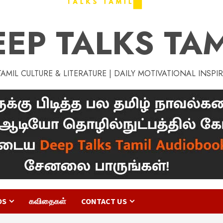
EEP TALKS TAM
MIL CULTURE & LITERATURE | DAILY MOTIVATIONAL INSPI
OS
கவிதைகள்
CONTACT US