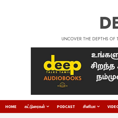
D
UNCOVER THE DEPTHS OF TA
HOME
கட்டுரைகள்
PODCAST
சினிமா
VIDE