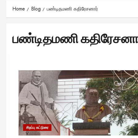
Home
Blog
பண்டிதமணி கதிரேசனார்
பண்டிதமணி கதிரேசனார
சிறப்பு கட்டுரை