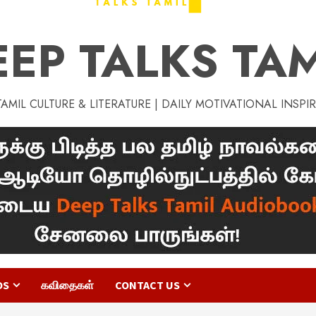
EEP TALKS TAM
MIL CULTURE & LITERATURE | DAILY MOTIVATIONAL INSPI
OS
கவிதைகள்
CONTACT US