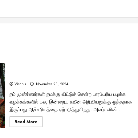
“கொல்லைப்புறத்தில் குளியலறை – பின்னால் மறைந்திருந்த
அறிவியல் உண்மைகள்!”
Vishnu
November 23, 2024
நம் முன்னோர்கள் நமக்கு விட்டுச் சென்ற பாரம்பரிய பழக்க
வழக்கங்களில் பல, இன்றைய நவீன அறிவியலுக்கு ஒத்ததாக
இருப்பது ஆச்சரியத்தை ஏற்படுத்துகிறது. அவர்களின்...
Read
Read More
more
about
“கொல்லைப்புறத்தில்