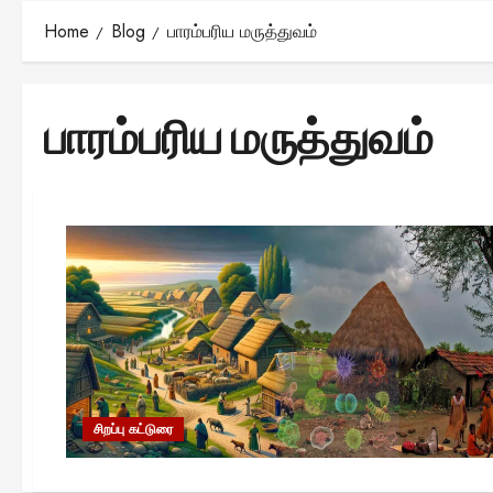
Home
Blog
பாரம்பரிய மருத்துவம்
பாரம்பரிய மருத்துவம்
சிறப்பு கட்டுரை