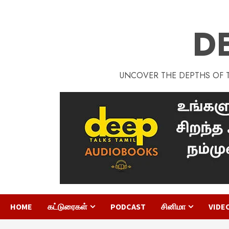
D
UNCOVER THE DEPTHS OF TA
HOME
கட்டுரைகள்
PODCAST
சினிமா
VIDE