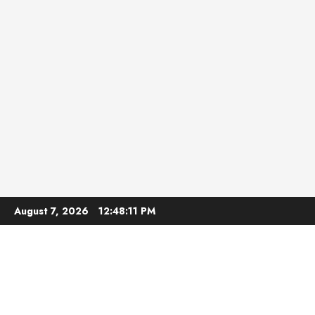
Skip
August 7, 2026
12:48:12 PM
to
content