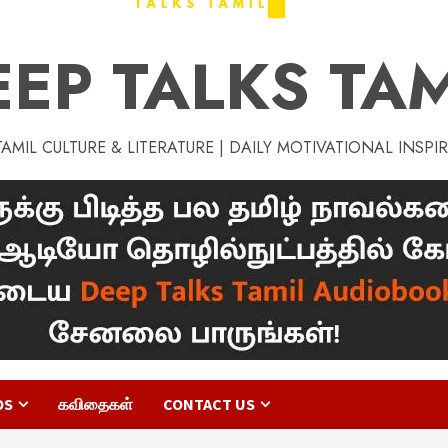
EEP TALKS TAM
MIL CULTURE & LITERATURE | DAILY MOTIVATIONAL INSPI
OS
கவிதைகள்
CONTACT US