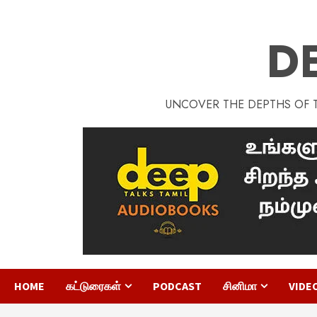
D
UNCOVER THE DEPTHS OF TA
HOME
கட்டுரைகள்
PODCAST
சினிமா
VIDE