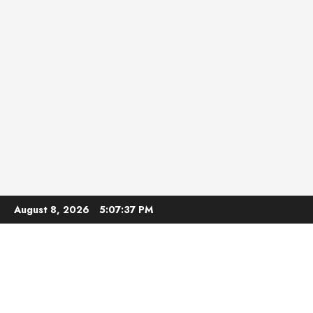
Skip
August 8, 2026
5:07:38 PM
to
content