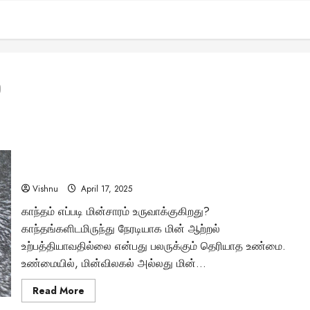
்
காந்தப்புலமும் மின் ஆற்றலும்: உங்கள் அனைத்து
சந்தேகங்களுக்கும் தீர்வு இங்கே!
Vishnu
April 17, 2025
காந்தம் எப்படி மின்சாரம் உருவாக்குகிறது?
காந்தங்களிடமிருந்து நேரடியாக மின் ஆற்றல்
உற்பத்தியாவதில்லை என்பது பலருக்கும் தெரியாத உண்மை.
உண்மையில், மின்விலகல் அல்லது மின்...
Read
Read More
more
about