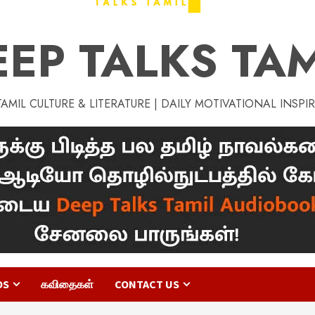
EEP TALKS TAM
MIL CULTURE & LITERATURE | DAILY MOTIVATIONAL INSPI
OS
கவிதைகள்
CONTACT US