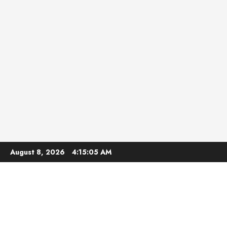
Skip
August 8, 2026
4:15:07 AM
to
content