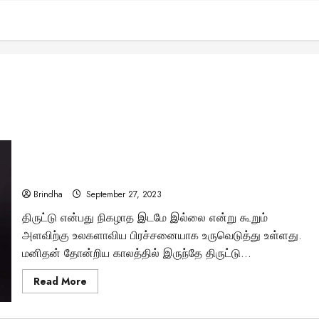
“பல கோடி மதிப்பிலான புத்தர் சிலை..!” – மர்மமான முறையில்
நடந்த திருட்டு..
Brindha
September 27, 2023
திருட்டு என்பது நிகழாத இடமே இல்லை என்று கூறும்
அளவிற்கு உலகளாவிய பிரச்சனையாக உருவெடுத்து உள்ளது.
மனிதன் தோன்றிய காலத்தில் இருந்தே திருட்டு...
Read
Read More
more
about
“பல