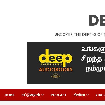
D
UNCOVER THE DEPTHS OF TA
HOME
கட்டுரைகள்
PODCAST
சினிமா
VIDE