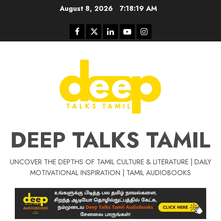
Skip
August 8, 2026
7:18:20 AM
to
content
Facebook
Twitter
Linkedin
Youtube
Instagram
DEEP TALKS TAMIL
UNCOVER THE DEPTHS OF TAMIL CULTURE & LITERATURE | DAILY
Tamil Motivat
MOTIVATIONAL INSPIRATION | TAMIL AUDIOBOOKS
சிறப்பு கட்டுரை
Tamil Motivation Videos
வெற்றி உனதே
மர்மங்கள்
ச
வே
பல்லா
ஒரு