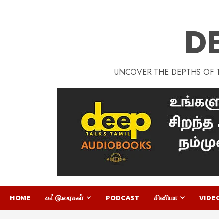
D
UNCOVER THE DEPTHS OF TA
HOME
கட்டுரைகள்
PODCAST
சினிமா
VIDE