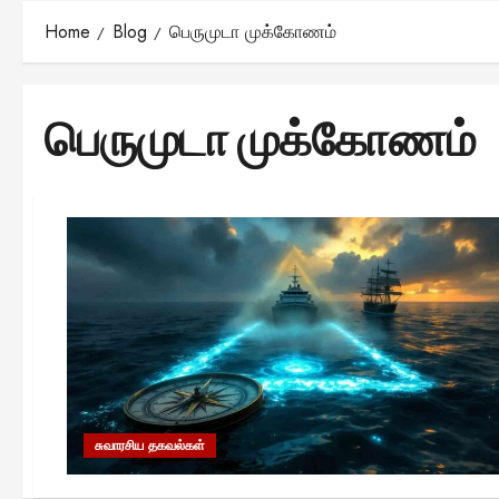
Home
Blog
பெருமுடா முக்கோணம்
பெருமுடா முக்கோணம்
சுவாரசிய தகவல்கள்