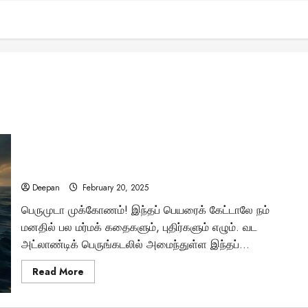
பெர்முடா முக்கோணம்: கப்பல்களை விழுங்கும் கடல் பகுதியின்
மர்மம் என்ன?
Deepan
February 20, 2025
பெருமுடா முக்கோணம்! இந்தப் பெயரைக் கேட்டாலே நம்
மனதில் பல மர்மக் கதைகளும், புதிர்களும் எழும். வட
அட்லாண்டிக் பெருங்கடலில் அமைந்துள்ள இந்தப்...
Read
Read More
more
about
பெர்முடா