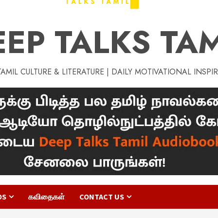
EEP TALKS TAM
MIL CULTURE & LITERATURE | DAILY MOTIVATIONAL INSPI
OS
கவிதைகள்
CONTACT US