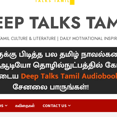
EEP TALKS TAM
MIL CULTURE & LITERATURE | DAILY MOTIVATIONAL INSPI
OS
கவிதைகள்
CONTACT US