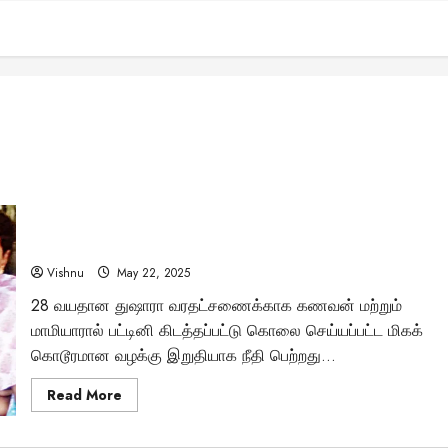
ஆறு ஆண்டுகளுக்குப் பிறகு நீதி கிடைத்ததா? துஷாரா
கொலை வழக்கில் விரிவான நீதி!
Vishnu
May 22, 2025
28 வயதான துஷாரா வரதட்சணைக்காக கணவன் மற்றும்
மாமியாரால் பட்டினி கிடத்தப்பட்டு கொலை செய்யப்பட்ட மிகக்
கொடூரமான வழக்கு இறுதியாக நீதி பெற்றது...
Read
Read More
more
about
ஆறு