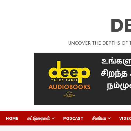
D
UNCOVER THE DEPTHS OF TA
HOME
கட்டுரைகள்
PODCAST
சினிமா
VIDE