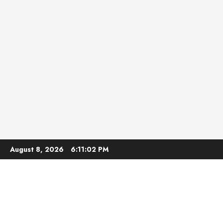
Skip
August 8, 2026
6:11:03 PM
to
content