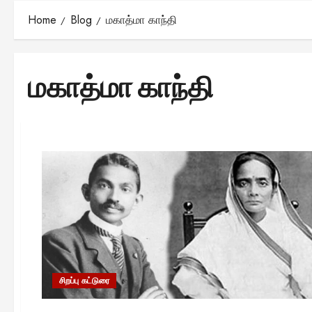
Home
Blog
மகாத்மா காந்தி
மகாத்மா காந்தி
சிறப்பு கட்டுரை