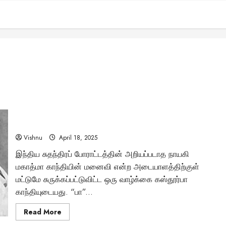
கஸ்தூர்பா காந்தி: மகாத்மாவின் சக்தி – அறியப்படாத வீரத்தின்
கதை என்ன?
Vishnu
April 18, 2025
இந்திய சுதந்திரப் போராட்டத்தின் அறியப்படாத நாயகி
மகாத்மா காந்தியின் மனைவி என்ற அடையாளத்திற்குள்
மட்டுமே சுருக்கப்பட்டுவிட்ட ஒரு வாழ்க்கை கஸ்தூர்பா
காந்தியுடையது. “பா”...
Read
Read More
more
about