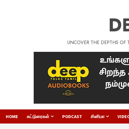
D
UNCOVER THE DEPTHS OF TA
HOME
கட்டுரைகள்
PODCAST
சினிமா
VIDE