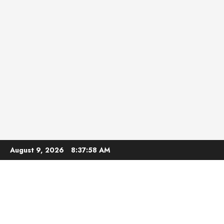
Skip
August 9, 2026
8:37:59 AM
to
content