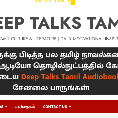
EEP TALKS TAM
MIL CULTURE & LITERATURE | DAILY MOTIVATIONAL INSPI
OS
கவிதைகள்
CONTACT US