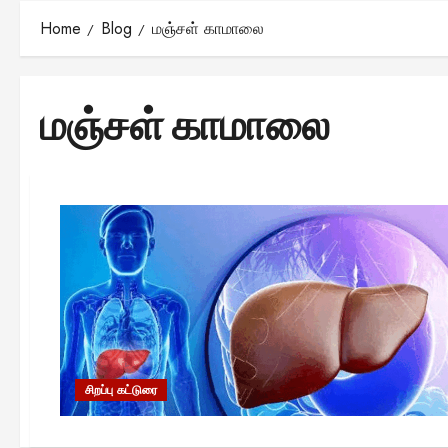
Home
Blog
மஞ்சள் காமாலை
மஞ்சள் காமாலை
சிறப்பு கட்டுரை