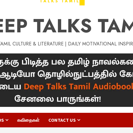
EEP TALKS TAM
MIL CULTURE & LITERATURE | DAILY MOTIVATIONAL INSPI
OS
கவிதைகள்
CONTACT US