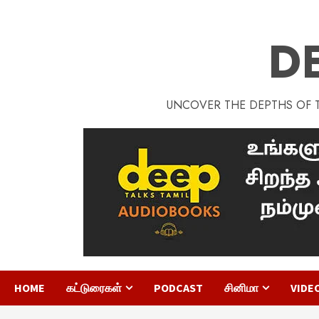
D
UNCOVER THE DEPTHS OF TA
HOME
கட்டுரைகள்
PODCAST
சினிமா
VIDE