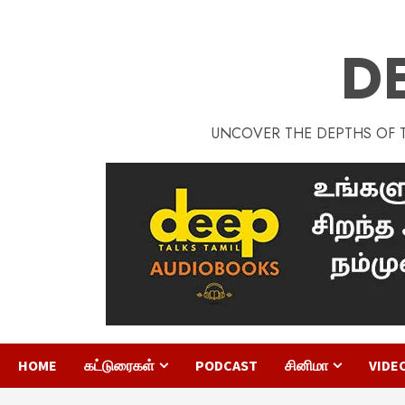
D
UNCOVER THE DEPTHS OF TA
HOME
கட்டுரைகள்
PODCAST
சினிமா
VIDE