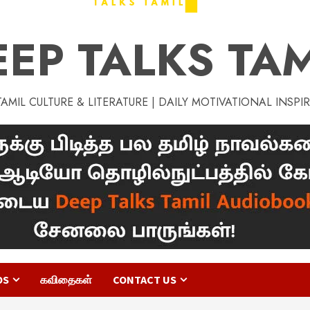
EEP TALKS TAM
MIL CULTURE & LITERATURE | DAILY MOTIVATIONAL INSPI
OS
கவிதைகள்
CONTACT US