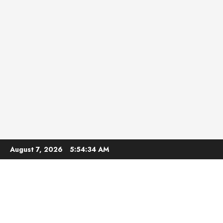
Skip
August 7, 2026
5:54:35 AM
to
content