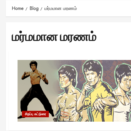
Home
Blog
மர்மமான மரணம்
மர்மமான மரணம்
சிறப்பு கட்டுரை